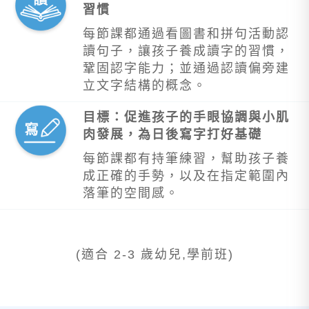
習慣
每節課都通過看圖書和拼句活動認
讀句子，讓孩子養成讀字的習慣，
鞏固認字能力；並通過認讀偏旁建
立文字結構的概念。
目標：促進孩子的手眼協調與小肌
肉發展，為日後寫字打好基礎
每節課都有持筆練習，幫助孩子養
成正確的手勢，以及在指定範圍內
落筆的空間感。
(適合 2-3 歲幼兒,學前班)