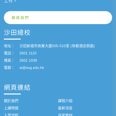
工作。
聯絡我們
沙田總校
地址：
沙田新城市商業大廈505-510室 (帝都酒店側面)
電話：
2601 1110
傳真：
2601 1038
電郵：
st@sog.edu.hk
網頁連結
關於我們
課程介紹
上課時間
最新消息
入學流程
自家教材