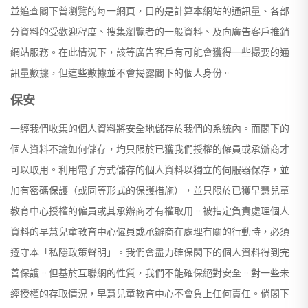
並追查閣下曾瀏覽的每一網頁，目的是計算本網站的通訊量、各部
分資料的受歡迎程度、搜集瀏覽者的一般資料、及向廣告客戶推銷
網站服務。在此情況下，該等廣告客戶有可能會獲得一些撮要的通
訊量數據，但這些數據並不會揭露閣下的個人身份。
保安
一經我們收集的個人資料將安全地儲存於我們的系統內。而閣下的
個人資料不論如何儲存，均只限於已獲我們授權的僱員或承辦商才
可以取用。利用電子方式儲存的個人資料以獨立的伺服器保存，並
加有密碼保護（或同等形式的保護措施），並只限於已獲早慧兒童
教育中心授權的僱員或其承辦商才有權取用。被指定負責處理個人
資料的早慧兒童教育中心僱員或承辦商在處理有關的行動時，必須
遵守本「私隱政策聲明」。我們會盡力確保閣下的個人資料得到完
善保護。但基於互聯網的性質，我們不能確保絕對安全。對一些未
經授權的存取情況，早慧兒童教育中心不會負上任何責任。倘閣下