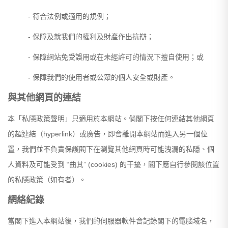
- 符合法例或適用的規例；
- 保障及就我們的權利及財產作出抗辯；
- 保障網站免受誤用或在未經許可的情況下擅自使用；或
- 保障我們的使用者或公眾的個人安全或財產。
與其他網頁的連結
本「私隱政策聲明」只適用於本網站。倘閣下按任何連結其他網頁
的超連結（hyperlink）或廣告，即會離開本網站而進入另一個位
置，我們並不負責保護閣下在瀏覽其他網頁時可能洩漏的私隱、個
人資料及可能受到 “曲其” (cookies) 的干擾，閣下應自行參閱該位置
的私隱政策（如有者）。
網絡紀錄
當閣下進入本網站後，我們的伺服器軟件會記錄閣下的電腦域名，