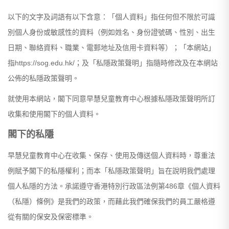
以下的文字及詞語有以下含意：「個人資料」指任何但不限於可識
別個人身份或敏感性的資料（例如姓名、身份證號碼、性別、出生
日期、聯絡資料、職業、電郵地址及信用卡資料等）；「本網站」
指https://sog.edu.hk/；及「私隱政策聲明」指隨時修改及在本網站
公佈的私隱政策聲明。
就使用本網站，閣下同意早慧兒童教育中心根據私隱政策聲明所訂
收集和使用閣下的個人資料。
閣下的私隱
早慧兒童教育中心在收集、保存、使用及傳送個人資料時，尊重法
例賦予閣下的私隱權利；而本「私隱政策聲明」旨在說明我們處理
個人私隱的方法。承諾遵守香港特別行政區法例第486章《個人資料
（私隱）條例》是我們的政策，而藉此我們確保我們的員工嚴格遵
從有關的保安及保密標準。