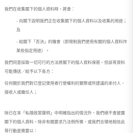
我們在收集閣下的個人資料時，將會：
- 向閣下說明我們正在收集閣下的個人資料以及收集的用途；
及
- 給閣下「否決」的機會（即限制我們使用有關的個人資料作
某些指定用途）。
我們同意採取一切可行的方法將閣下的個人資料保密，但該等資料
可能傳送／給予以下各方：
任何關於我們對已登記使用者行使權利的實際或所建議的承付人、
接收人或繼任人；
除已在本「私隱政策聲明」中明確指出的情況外，我們絕不會披露
閣下的個人資料，除非有關要求乃法例所需，或我們合理地相信此
等行動是需要以：