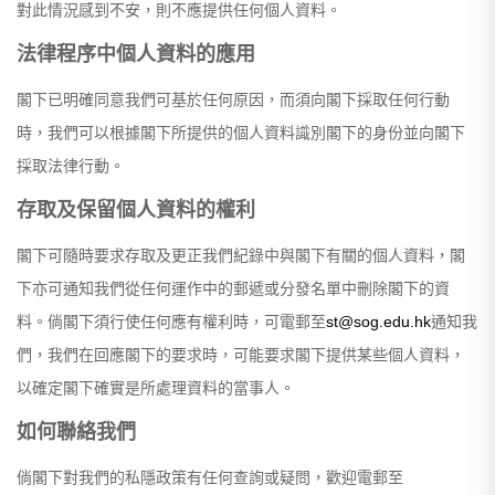
對此情況感到不安，則不應提供任何個人資料。
法律程序中個人資料的應用
閣下已明確同意我們可基於任何原因，而須向閣下採取任何行動
時，我們可以根據閣下所提供的個人資料識別閣下的身份並向閣下
採取法律行動。
存取及保留個人資料的權利
閣下可隨時要求存取及更正我們紀錄中與閣下有關的個人資料，閣
下亦可通知我們從任何運作中的郵遞或分發名單中刪除閣下的資
料。倘閣下須行使任何應有權利時，可電郵至
st@sog.edu.hk
通知我
們，我們在回應閣下的要求時，可能要求閣下提供某些個人資料，
以確定閣下確實是所處理資料的當事人。
如何聯絡我們
倘閣下對我們的私隱政策有任何查詢或疑問，歡迎電郵至