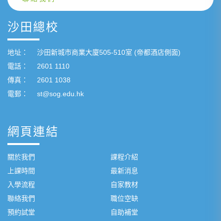
沙田總校
地址：
沙田新城市商業大廈505-510室 (帝都酒店側面)
電話：
2601 1110
傳真：
2601 1038
電郵：
st@sog.edu.hk
網頁連結
關於我們
課程介紹
上課時間
最新消息
入學流程
自家教材
聯絡我們
職位空缺
預約試堂
自助補堂